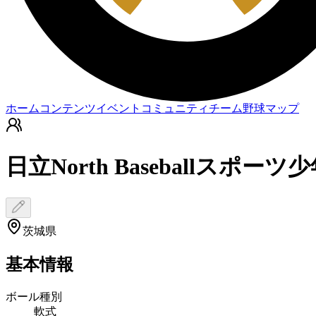
ホーム
コンテンツ
イベント
コミュニティ
チーム
野球マップ
日立North Baseballスポーツ
茨城県
基本情報
ボール種別
軟式