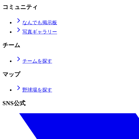
コミュニティ
なんでも掲示板
写真ギャラリー
チーム
チームを探す
マップ
野球場を探す
SNS公式