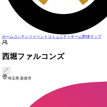
ホーム
コンテンツ
イベント
コミュニティ
チーム
野球マップ
西堀ファルコンズ
埼玉県 新座市