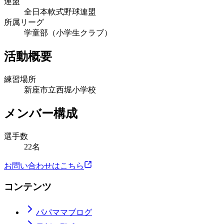
連盟
全日本軟式野球連盟
所属リーグ
学童部（小学生クラブ）
活動概要
練習場所
新座市立西堀小学校
メンバー構成
選手数
22名
お問い合わせはこちら
コンテンツ
パパママブログ