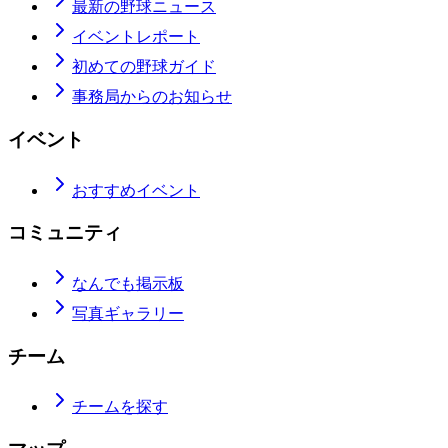
最新の野球ニュース
イベントレポート
初めての野球ガイド
事務局からのお知らせ
イベント
おすすめイベント
コミュニティ
なんでも掲示板
写真ギャラリー
チーム
チームを探す