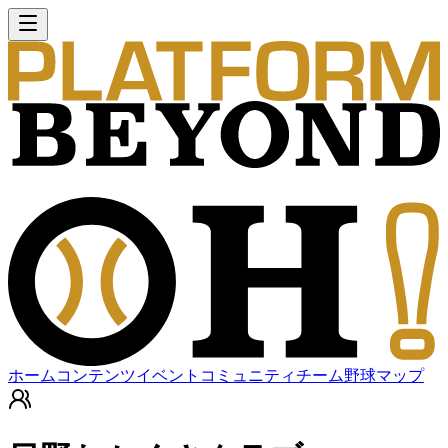
ホーム
コンテンツ
イベント
コミュニティ
チーム
野球マップ