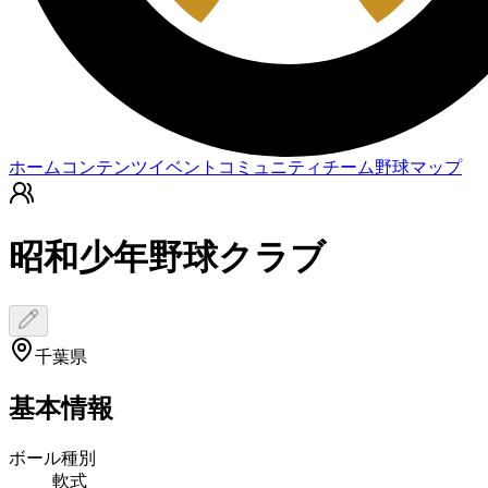
ホーム
コンテンツ
イベント
コミュニティ
チーム
野球マップ
昭和少年野球クラブ
千葉県
基本情報
ボール種別
軟式