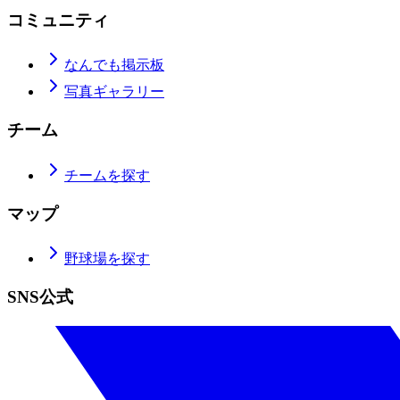
コミュニティ
なんでも掲示板
写真ギャラリー
チーム
チームを探す
マップ
野球場を探す
SNS公式