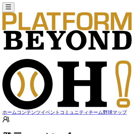
ホーム
コンテンツ
イベント
コミュニティ
チーム
野球マップ