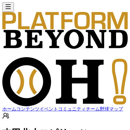
ホーム
コンテンツ
イベント
コミュニティ
チーム
野球マップ