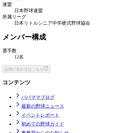
連盟
日本野球連盟
所属リーグ
日本リトルシニア中学硬式野球協会
メンバー構成
選手数
12名
お問い合わせはこちら
コンテンツ
パパママブログ
最新の野球ニュース
イベントレポート
初めての野球ガイド
事務局からのお知らせ