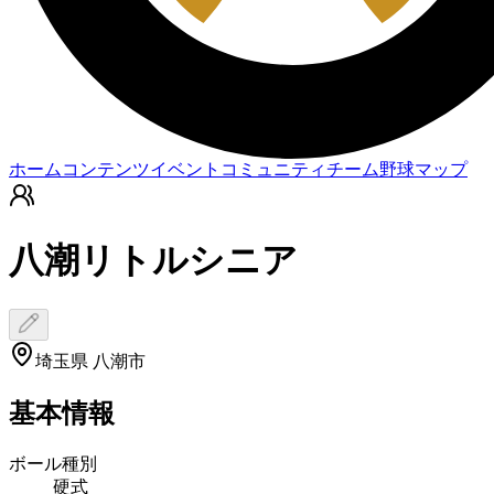
ホーム
コンテンツ
イベント
コミュニティ
チーム
野球マップ
八潮リトルシニア
埼玉県 八潮市
基本情報
ボール種別
硬式