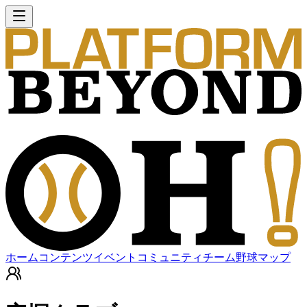
ホーム
コンテンツ
イベント
コミュニティ
チーム
野球マップ