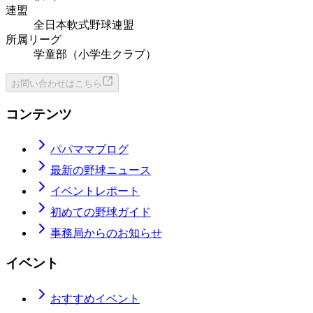
連盟
全日本軟式野球連盟
所属リーグ
学童部（小学生クラブ）
お問い合わせはこちら
コンテンツ
パパママブログ
最新の野球ニュース
イベントレポート
初めての野球ガイド
事務局からのお知らせ
イベント
おすすめイベント