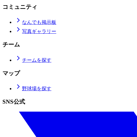
コミュニティ
なんでも掲示板
写真ギャラリー
チーム
チームを探す
マップ
野球場を探す
SNS公式