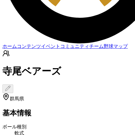
ホーム
コンテンツ
イベント
コミュニティ
チーム
野球マップ
寺尾ベアーズ
群馬県
基本情報
ボール種別
軟式