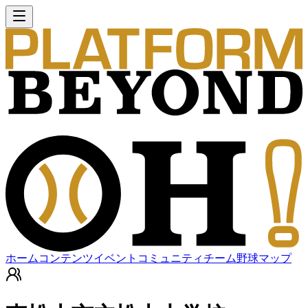
ホーム
コンテンツ
イベント
コミュニティ
チーム
野球マップ