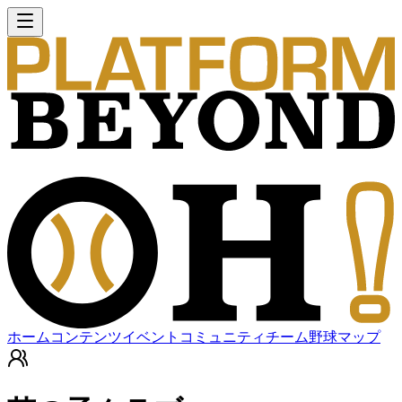
ホーム
コンテンツ
イベント
コミュニティ
チーム
野球マップ