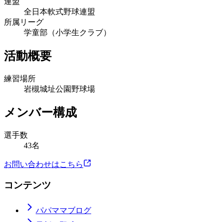
連盟
全日本軟式野球連盟
所属リーグ
学童部（小学生クラブ）
活動概要
練習場所
岩槻城址公園野球場
メンバー構成
選手数
43名
お問い合わせはこちら
コンテンツ
パパママブログ