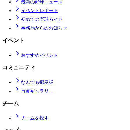
最新の野球ニュース
イベントレポート
初めての野球ガイド
事務局からのお知らせ
イベント
おすすめイベント
コミュニティ
なんでも掲示板
写真ギャラリー
チーム
チームを探す