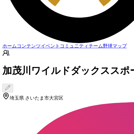
ホーム
コンテンツ
イベント
コミュニティ
チーム
野球マップ
加茂川ワイルドダックススポ
埼玉県 さいたま市大宮区