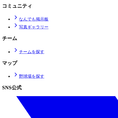
コミュニティ
なんでも掲示板
写真ギャラリー
チーム
チームを探す
マップ
野球場を探す
SNS公式