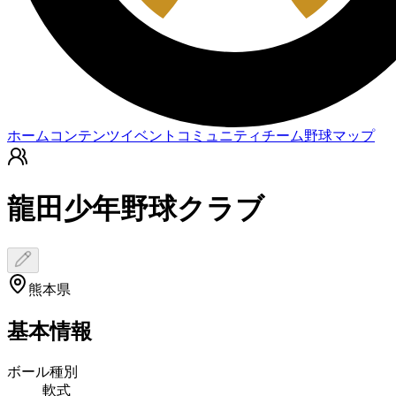
ホーム
コンテンツ
イベント
コミュニティ
チーム
野球マップ
龍田少年野球クラブ
熊本県
基本情報
ボール種別
軟式