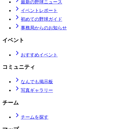
最新の野球ニュース
イベントレポート
初めての野球ガイド
事務局からのお知らせ
イベント
おすすめイベント
コミュニティ
なんでも掲示板
写真ギャラリー
チーム
チームを探す