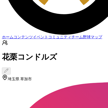
ホーム
コンテンツ
イベント
コミュニティ
チーム
野球マップ
花栗コンドルズ
埼玉県 草加市