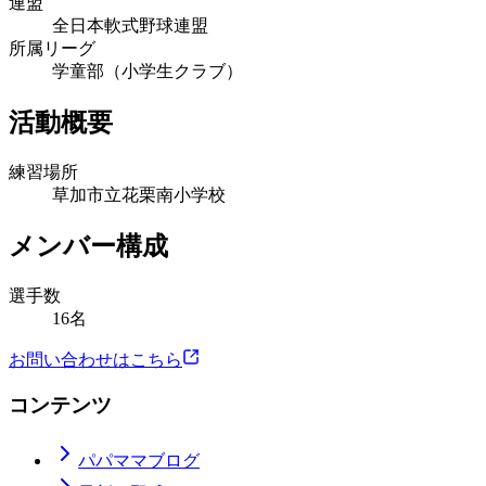
連盟
全日本軟式野球連盟
所属リーグ
学童部（小学生クラブ）
活動概要
練習場所
草加市立花栗南小学校
メンバー構成
選手数
16名
お問い合わせはこちら
コンテンツ
パパママブログ