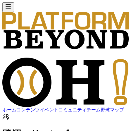
ホーム
コンテンツ
イベント
コミュニティ
チーム
野球マップ