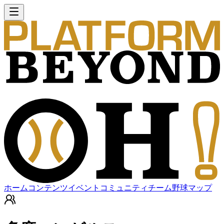
ホーム
コンテンツ
イベント
コミュニティ
チーム
野球マップ