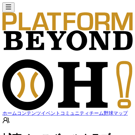
ホーム
コンテンツ
イベント
コミュニティ
チーム
野球マップ