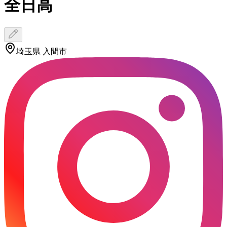
全日高
埼玉県 入間市