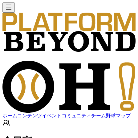
ホーム
コンテンツ
イベント
コミュニティ
チーム
野球マップ