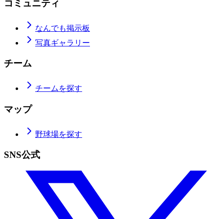
コミュニティ
なんでも掲示板
写真ギャラリー
チーム
チームを探す
マップ
野球場を探す
SNS公式