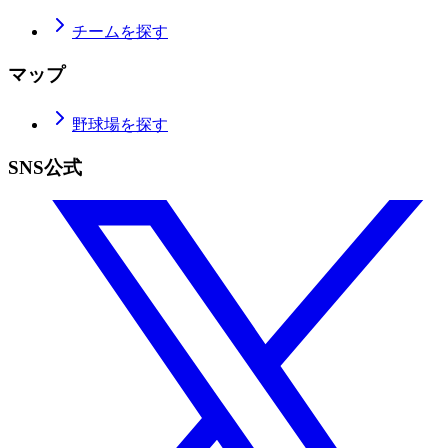
チームを探す
マップ
野球場を探す
SNS公式