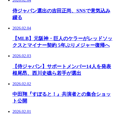
2026.02.04
侍ジャパン選出の吉田正尚、SNSで意気込み
綴る
2026.02.04
【MLB】元阪神・巨人のケラーがレッドソッ
クスとマイナー契約 5年ぶりメジャー復帰へ
2026.02.03
【侍ジャパン】サポートメンバー14人を発表
根尾昂、西川史礁ら若手が選出
2026.02.02
中田翔『すぽると！』共演者との集合ショッ
ト公開
2026.02.01