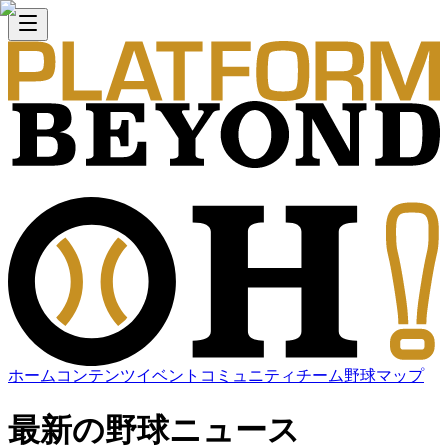
ホーム
コンテンツ
イベント
コミュニティ
チーム
野球マップ
最新の野球ニュース