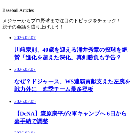
Baseball Articles
メジャーからプロ野球まで注目のトピックをチェック！
親子の会話を盛り上げよう！
2026.02.07
川﨑宗則、40歳を迎える涌井秀章の投球を絶
賛「進化を超えた深化」真剣勝負も予告？
2026.02.07
なぜ？ドジャース、WS連覇貢献支えた左腕を
戦力外に 昨季チーム最多登板
2026.02.05
【DeNA】森原康平が2軍キャンプへ 6日から
嘉手納で調整